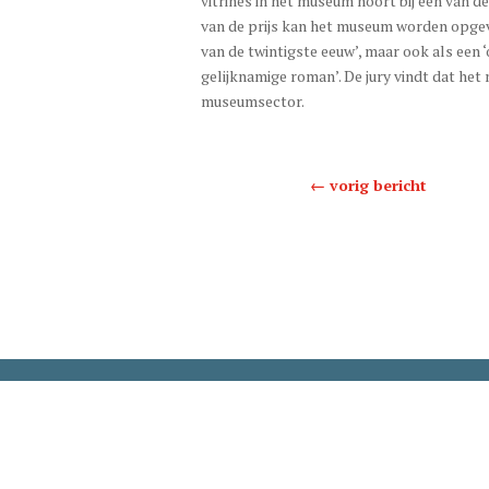
vitrines in het museum hoort bij een van 
van de prijs kan het museum worden opgeva
van de twintigste eeuw’, maar ook als een ‘
gelijknamige roman’. De jury vindt dat he
museumsector.
←
vorig bericht