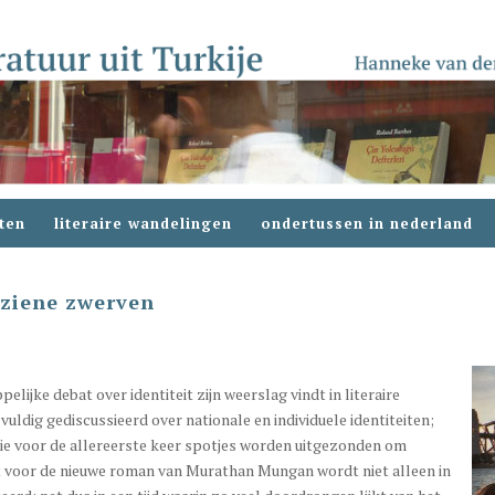
ten
literaire wandelingen
ondertussen in nederland
eziene zwerven
pelijke debat over identiteit zijn weerslag vindt in literaire
vuldig gediscussieerd over nationale en individuele identiteiten;
isie voor de allereerste keer spotjes worden uitgezonden om
nt voor de nieuwe roman van Murathan Mungan wordt niet alleen in