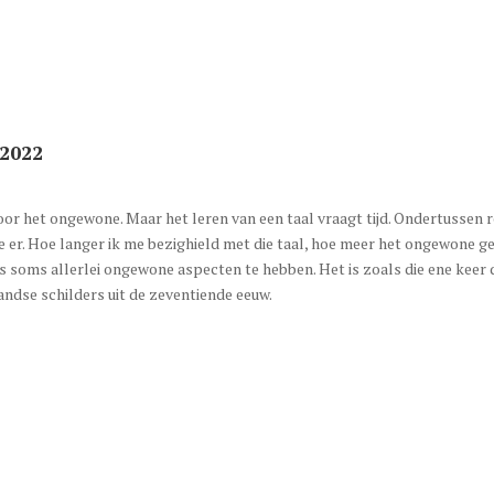
 2022
r het ongewone. Maar het leren van een taal vraagt tijd. Ondertussen r
e er. Hoe langer ik me bezighield met die taal, hoe meer het ongewone 
s soms allerlei ongewone aspecten te hebben. Het is zoals die ene keer d
dse schilders uit de zeventiende eeuw.