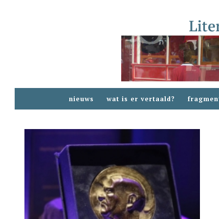
nieuws
wat is er vertaald?
fragmen