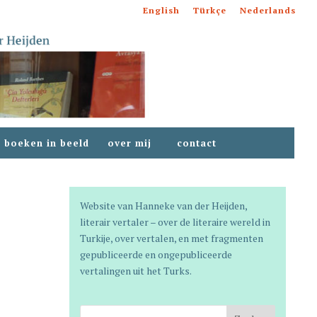
English
Türkçe
Nederlands
boeken in beeld
over mij
contact
Website van
Hanneke van der Heijden
,
literair vertaler – over de literaire wereld in
Turkije, over vertalen, en met fragmenten
gepubliceerde en ongepubliceerde
vertalingen uit het Turks.