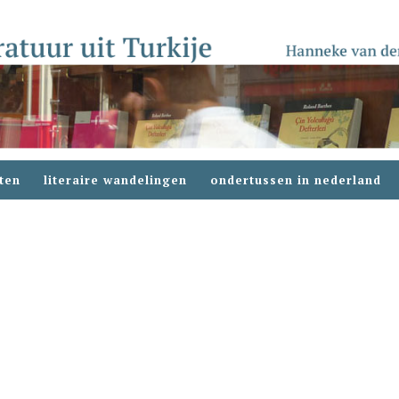
ten
literaire wandelingen
ondertussen in nederland