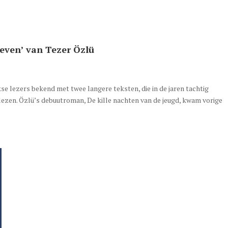
leven’ van Tezer Özlü
kse lezers bekend met twee langere teksten, die in de jaren tachtig
 lezen. Özlü’s debuutroman, De kille nachten van de jeugd, kwam vorige