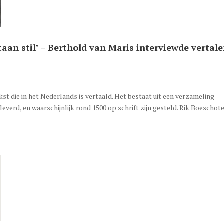
staan stil’ – Berthold van Maris interviewde vertale
st die in het Nederlands is vertaald. Het bestaat uit een verzameling
everd, en waarschijnlijk rond 1500 op schrift zijn gesteld. Rik Boeschot