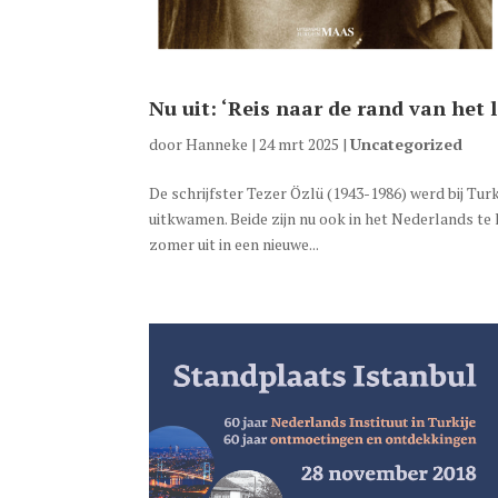
Nu uit: ‘Reis naar de rand van het 
door
Hanneke
|
24 mrt 2025
|
Uncategorized
De schrijfster Tezer Özlü (1943-1986) werd bij Tur
uitkwamen. Beide zijn nu ook in het Nederlands te
zomer uit in een nieuwe...