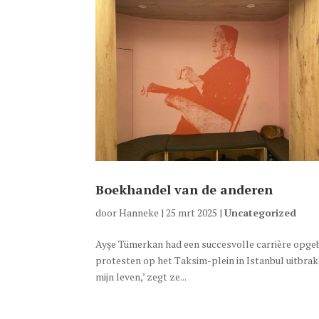
Boekhandel van de anderen
door
Hanneke
|
25 mrt 2025
|
Uncategorized
Ayşe Tümerkan had een succesvolle carrière opgebo
protesten op het Taksim-plein in Istanbul uitbrak
mijn leven,’ zegt ze...