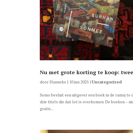
Nu met grote korting te koop: twe
door
Hanneke
|
10 jun 2025
|
Uncategorized
Soms besluit een uitgever een boek in de ramsj te
drie titels die dat lot is overkomen. De boeken – n
gratis...