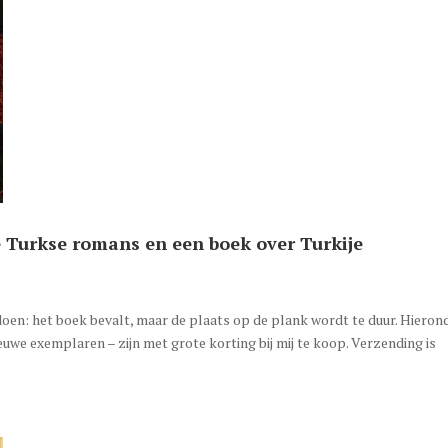
e Turkse romans en een boek over Turkije
 doen: het boek bevalt, maar de plaats op de plank wordt te duur. Hieron
ieuwe exemplaren – zijn met grote korting bij mij te koop. Verzending is