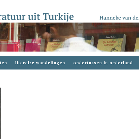
ten
literaire wandelingen
ondertussen in nederland