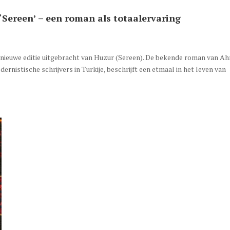
‘Sereen’ – een roman als totaalervaring
n nieuwe editie uitgebracht van Huzur (Sereen). De bekende roman van A
rnistische schrijvers in Turkije, beschrijft een etmaal in het leven van