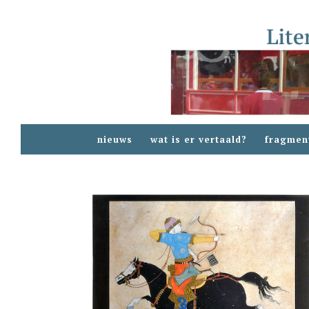
nieuws
wat is er vertaald?
fragmen