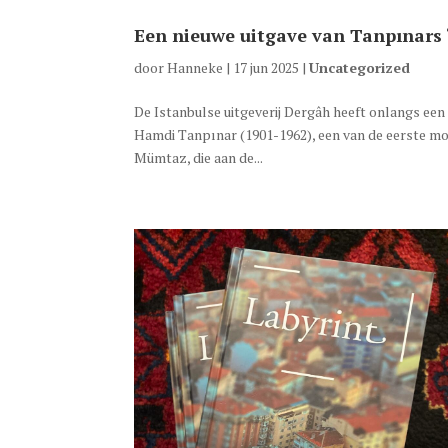
Een nieuwe uitgave van Tanpınars 
door
Hanneke
|
17 jun 2025
|
Uncategorized
De Istanbulse uitgeverij Dergâh heeft onlangs ee
Hamdi Tanpınar (1901-1962), een van de eerste mode
Mümtaz, die aan de...