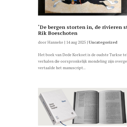
‘De bergen storten in, de rivieren 
Rik Boeschoten
door
Hanneke
|
14 aug 2025
|
Uncategorized
Het boek van Dede Korkoet is de oudste Turkse tek
verhalen die oorspronkelijk mondeling zijn overgel
vertaalde het manuscript...